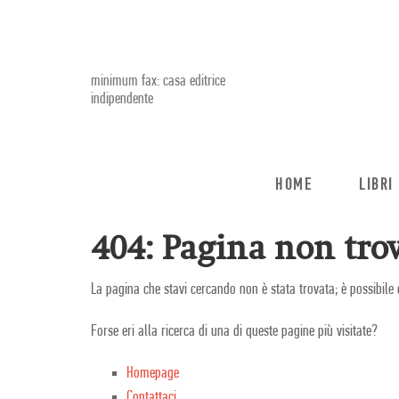
minimum fax: casa editrice
indipendente
HOME
LIBRI
404: Pagina non trov
La pagina che stavi cercando non è stata trovata; è possibile 
Forse eri alla ricerca di una di queste pagine più visitate?
Homepage
Contattaci