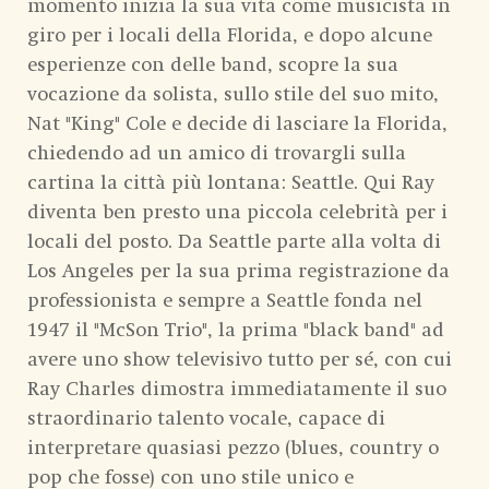
momento inizia la sua vita come musicista in
giro per i locali della Florida, e dopo alcune
esperienze con delle band, scopre la sua
vocazione da solista, sullo stile del suo mito,
Nat "King" Cole e decide di lasciare la Florida,
chiedendo ad un amico di trovargli sulla
cartina la città più lontana: Seattle. Qui Ray
diventa ben presto una piccola celebrità per i
locali del posto. Da Seattle parte alla volta di
Los Angeles per la sua prima registrazione da
professionista e sempre a Seattle fonda nel
1947 il "McSon Trio", la prima "black band" ad
avere uno show televisivo tutto per sé, con cui
Ray Charles dimostra immediatamente il suo
straordinario talento vocale, capace di
interpretare quasiasi pezzo (blues, country o
pop che fosse) con uno stile unico e