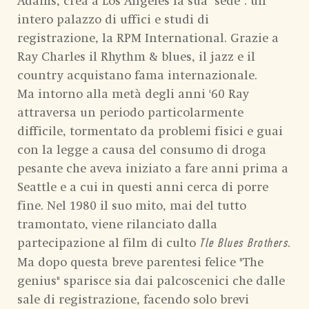
Adams, crea a Los Angeles la sua "sede": un
intero palazzo di uffici e studi di
registrazione, la RPM International. Grazie a
Ray Charles il Rhythm & blues, il jazz e il
country acquistano fama internazionale.
Ma intorno alla metà degli anni '60 Ray
attraversa un periodo particolarmente
difficile, tormentato da problemi fisici e guai
con la legge a causa del consumo di droga
pesante che aveva iniziato a fare anni prima a
Seattle e a cui in questi anni cerca di porre
fine. Nel 1980 il suo mito, mai del tutto
tramontato, viene rilanciato dalla
partecipazione al film di culto
.
Tle Blues Brothers
Ma dopo questa breve parentesi felice "The
genius" sparisce sia dai palcoscenici che dalle
sale di registrazione, facendo solo brevi