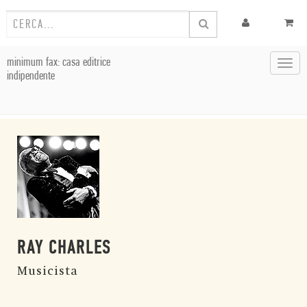
minimum fax: casa editrice
Toggl
indipendente
navig
RAY CHARLES
Musicista