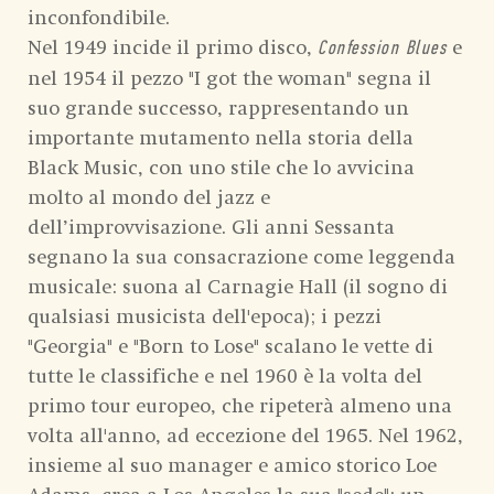
inconfondibile.
Nel 1949 incide il primo disco,
e
Confession Blues
nel 1954 il pezzo "I got the woman" segna il
suo grande successo, rappresentando un
importante mutamento nella storia della
Black Music, con uno stile che lo avvicina
molto al mondo del jazz e
dell’improvvisazione. Gli anni Sessanta
segnano la sua consacrazione come leggenda
musicale: suona al Carnagie Hall (il sogno di
qualsiasi musicista dell'epoca); i pezzi
"Georgia" e "Born to Lose" scalano le vette di
tutte le classifiche e nel 1960 è la volta del
primo tour europeo, che ripeterà almeno una
volta all'anno, ad eccezione del 1965. Nel 1962,
insieme al suo manager e amico storico Loe