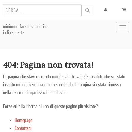
minimum fax: casa editrice
Toggl
indipendente
navig
404: Pagina non trovata!
La pagina che stavi cercando non è stata trovata; è possibile che sia stato
inserito un indirizzo errato come anche che la pagina sia stata rimossa
nella recente riorganizzazione del sito.
Forse eri alla ricerca di una di queste pagine più visitate?
Homepage
Contattaci