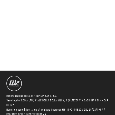
Denominazione sociale: MINIMUM FAX S.R.L.
Sede legale: ROMA (RM) VIALE DELLA BELLA VILLA, 1 (ALTEZZA VIA CASILINA 939) - CAP
00172
Numero e sede di iscrizione al registro imprese: RM-1997-155274 DEL 25/02/1997 /
REGISTRO DELLE IMPRESE DI ROMA