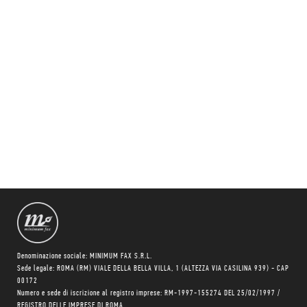
Denominazione sociale: MINIMUM FAX S.R.L.
Sede legale: ROMA (RM) VIALE DELLA BELLA VILLA, 1 (ALTEZZA VIA CASILINA 939) - CAP
00172
Numero e sede di iscrizione al registro imprese: RM-1997-155274 DEL 25/02/1997 /
REGISTRO DELLE IMPRESE DI ROMA