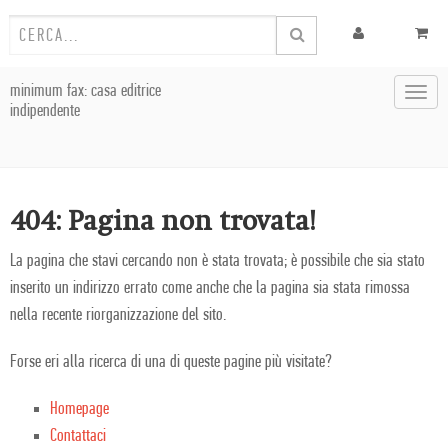
minimum fax: casa editrice
Toggl
indipendente
navig
404: Pagina non trovata!
La pagina che stavi cercando non è stata trovata; è possibile che sia stato
inserito un indirizzo errato come anche che la pagina sia stata rimossa
nella recente riorganizzazione del sito.
Forse eri alla ricerca di una di queste pagine più visitate?
Homepage
Contattaci