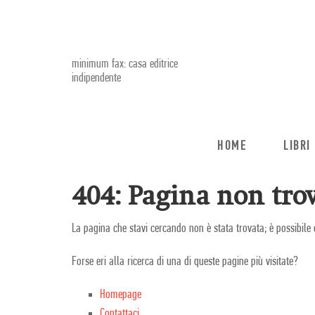
minimum fax: casa editrice
indipendente
HOME
LIBRI
404: Pagina non trov
La pagina che stavi cercando non è stata trovata; è possibile 
Forse eri alla ricerca di una di queste pagine più visitate?
Homepage
Contattaci