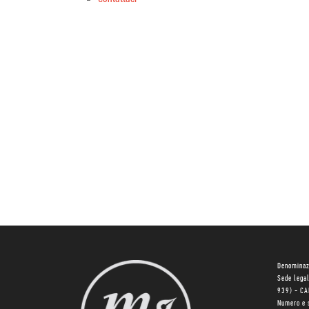
Denominaz
Sede lega
939) - C
Numero e 