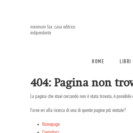
minimum fax: casa editrice
indipendente
HOME
LIBRI
404: Pagina non trov
La pagina che stavi cercando non è stata trovata; è possibile 
Forse eri alla ricerca di una di queste pagine più visitate?
Homepage
Contattaci