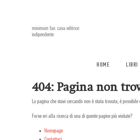
minimum fax: casa editrice
indipendente
HOME
LIBRI
404: Pagina non trov
La pagina che stavi cercando non è stata trovata; è possibile 
Forse eri alla ricerca di una di queste pagine più visitate?
Homepage
Contattaci