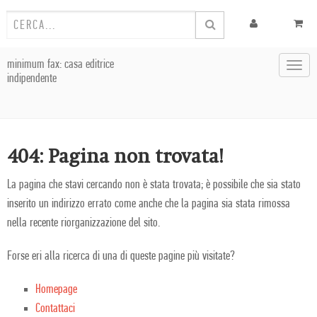
minimum fax: casa editrice
Toggl
indipendente
navig
404: Pagina non trovata!
La pagina che stavi cercando non è stata trovata; è possibile che sia stato
inserito un indirizzo errato come anche che la pagina sia stata rimossa
nella recente riorganizzazione del sito.
Forse eri alla ricerca di una di queste pagine più visitate?
Homepage
Contattaci