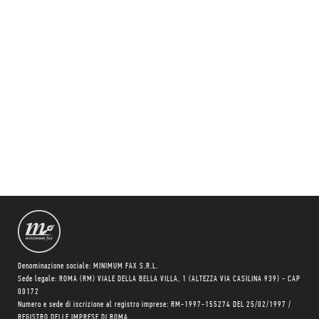
Denominazione sociale: MINIMUM FAX S.R.L.
Sede legale: ROMA (RM) VIALE DELLA BELLA VILLA, 1 (ALTEZZA VIA CASILINA 939) - CAP
00172
Numero e sede di iscrizione al registro imprese: RM-1997-155274 DEL 25/02/1997 /
REGISTRO DELLE IMPRESE DI ROMA