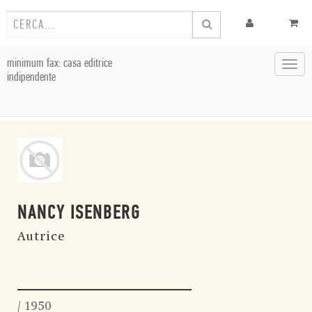
minimum fax: casa editrice
Toggl
indipendente
navig
NANCY ISENBERG
Autrice
/ 1950