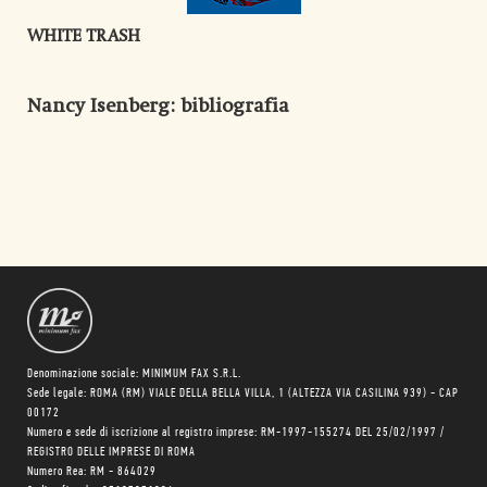
WHITE TRASH
Nancy Isenberg
: bibliografia
Denominazione sociale: MINIMUM FAX S.R.L.
Sede legale: ROMA (RM) VIALE DELLA BELLA VILLA, 1 (ALTEZZA VIA CASILINA 939) - CAP
00172
Numero e sede di iscrizione al registro imprese: RM-1997-155274 DEL 25/02/1997 /
REGISTRO DELLE IMPRESE DI ROMA
Numero Rea: RM - 864029