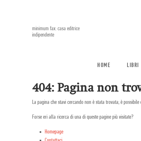
minimum fax: casa editrice
indipendente
HOME
LIBRI
404: Pagina non trov
La pagina che stavi cercando non è stata trovata; è possibile 
Forse eri alla ricerca di una di queste pagine più visitate?
Homepage
Contattaci