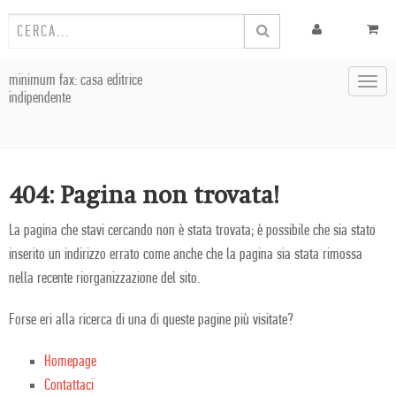
minimum fax: casa editrice
Toggl
indipendente
navig
404: Pagina non trovata!
La pagina che stavi cercando non è stata trovata; è possibile che sia stato
inserito un indirizzo errato come anche che la pagina sia stata rimossa
nella recente riorganizzazione del sito.
Forse eri alla ricerca di una di queste pagine più visitate?
Homepage
Contattaci