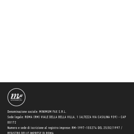
Denominazione sociale: MINIMUM FAX S.R.L.
Sede legale: ROMA (RM) VIALE DELLA BELLA VILLA, 1 (ALTEZZA VIA CASILINA 939) - CAP
00172
Numero e sede di iscrizione al registro imprese: RM-1997-155274 DEL 25/02/1997 /
REGISTRO DELLE IMPRESE DI ROMA