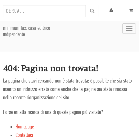
minimum fax: casa editrice
Toggl
indipendente
navig
404: Pagina non trovata!
La pagina che stavi cercando non è stata trovata; è possibile che sia stato
inserito un indirizzo errato come anche che la pagina sia stata rimossa
nella recente riorganizzazione del sito.
Forse eri alla ricerca di una di queste pagine più visitate?
Homepage
Contattaci