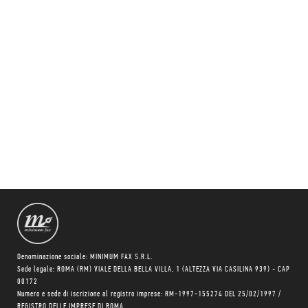
Denominazione sociale: MINIMUM FAX S.R.L.
Sede legale: ROMA (RM) VIALE DELLA BELLA VILLA, 1 (ALTEZZA VIA CASILINA 939) - CAP
00172
Numero e sede di iscrizione al registro imprese: RM-1997-155274 DEL 25/02/1997 /
REGISTRO DELLE IMPRESE DI ROMA