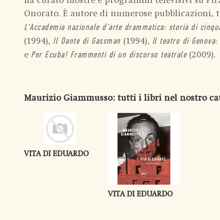
ha curato mostre e programmi televisivi su Pir
Onorato. È autore di numerose pubblicazioni, t
L'Accademia nazionale d'arte drammatica: storia di cinqu
(1994),
(1994),
Il Dante di Gassman
Il teatro di Genova:
e
(2009).
Per Ecuba! Frammenti di un discorso teatrale
Maurizio Giammusso
: tutti i libri nel nostro c
VITA DI EDUARDO
VITA DI EDUARDO