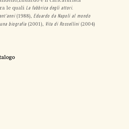
andello,Eduardo e il caricaturista
ra le quali
La fabbrica degli attori.
(1988),
ant'anni
Eduardo da Napoli al mondo
(2001),
(2004)
 una biografia
Vita di Rossellini
atalogo