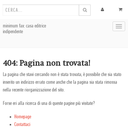
minimum fax: casa editrice
Toggl
indipendente
navig
404: Pagina non trovata!
La pagina che stavi cercando non è stata trovata; è possibile che sia stato
inserito un indirizzo errato come anche che la pagina sia stata rimossa
nella recente riorganizzazione del sito.
Forse eri alla ricerca di una di queste pagine più visitate?
Homepage
Contattaci