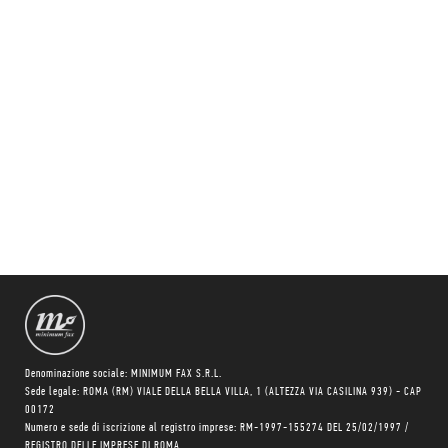
Denominazione sociale: MINIMUM FAX S.R.L.
Sede legale: ROMA (RM) VIALE DELLA BELLA VILLA, 1 (ALTEZZA VIA CASILINA 939) - CAP
00172
Numero e sede di iscrizione al registro imprese: RM-1997-155274 DEL 25/02/1997 /
REGISTRO DELLE IMPRESE DI ROMA