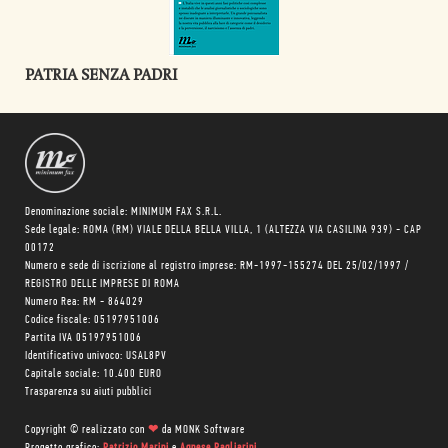
PATRIA SENZA PADRI
Denominazione sociale: MINIMUM FAX S.R.L.
Sede legale: ROMA (RM) VIALE DELLA BELLA VILLA, 1 (ALTEZZA VIA CASILINA 939) - CAP
00172
Numero e sede di iscrizione al registro imprese: RM-1997-155274 DEL 25/02/1997 /
REGISTRO DELLE IMPRESE DI ROMA
Numero Rea: RM - 864029
Codice fiscale: 05197951006
Partita IVA 05197951006
Identificativo univoco: USAL8PV
Capitale sociale: 10.400 EURO
Trasparenza su aiuti pubblici
Copyright © realizzato con
❤
da
MONK Software