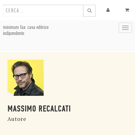
minimum fax: casa editrice
Toggl
indipendente
navig
MASSIMO RECALCATI
Autore