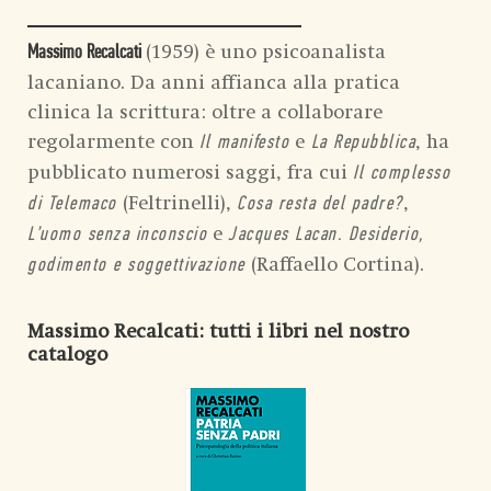
(1959) è uno psicoanalista
Massimo Recalcati
lacaniano. Da anni affianca alla pratica
clinica la scrittura: oltre a collaborare
regolarmente con
e
, ha
Il manifesto
La Repubblica
pubblicato numerosi saggi, fra cui
Il complesso
(Feltrinelli),
,
di Telemaco
Cosa resta del padre?
e
L’uomo senza inconscio
Jacques Lacan. Desiderio,
(Raffaello Cortina).
godimento e soggettivazione
Massimo Recalcati
: tutti i libri nel nostro
catalogo