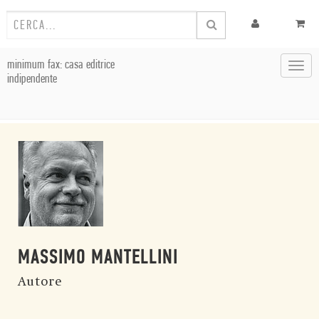
minimum fax: casa editrice
Toggl
indipendente
navig
MASSIMO MANTELLINI
Autore