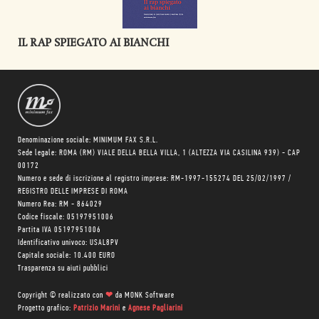
IL RAP SPIEGATO AI BIANCHI
Denominazione sociale: MINIMUM FAX S.R.L.
Sede legale: ROMA (RM) VIALE DELLA BELLA VILLA, 1 (ALTEZZA VIA CASILINA 939) - CAP
00172
Numero e sede di iscrizione al registro imprese: RM-1997-155274 DEL 25/02/1997 /
REGISTRO DELLE IMPRESE DI ROMA
Numero Rea: RM - 864029
Codice fiscale: 05197951006
Partita IVA 05197951006
Identificativo univoco: USAL8PV
Capitale sociale: 10.400 EURO
Trasparenza su aiuti pubblici
Copyright © realizzato con
❤
da
MONK Software
Progetto grafico:
Patrizio Marini
e
Agnese Pagliarini