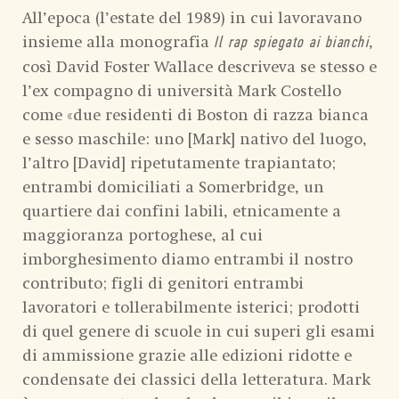
All’epoca (l’estate del 1989) in cui lavoravano
insieme alla monografia
,
Il rap spiegato ai bianchi
così David Foster Wallace descriveva se stesso e
l’ex compagno di università Mark Costello
come «due residenti di Boston di razza bianca
e sesso maschile: uno [Mark] nativo del luogo,
l’altro [David] ripetutamente trapiantato;
entrambi domiciliati a Somerbridge, un
quartiere dai confini labili, etnicamente a
maggioranza portoghese, al cui
imborghesimento diamo entrambi il nostro
contributo; figli di genitori entrambi
lavoratori e tollerabilmente isterici; prodotti
di quel genere di scuole in cui superi gli esami
di ammissione grazie alle edizioni ridotte e
condensate dei classici della letteratura. Mark