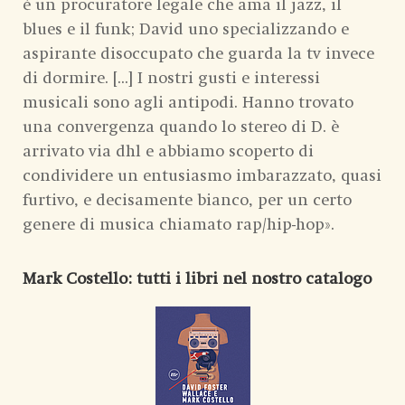
è un procuratore legale che ama il jazz, il
blues e il funk; David uno specializzando e
aspirante disoccupato che guarda la tv invece
di dormire. [...] I nostri gusti e interessi
musicali sono agli antipodi. Hanno trovato
una convergenza quando lo stereo di D. è
arrivato via dhl e abbiamo scoperto di
condividere un entusiasmo imbarazzato, quasi
furtivo, e decisamente bianco, per un certo
genere di musica chiamato rap/hip-hop».
Mark Costello
: tutti i libri nel nostro catalogo