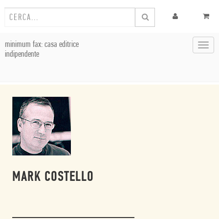
minimum fax: casa editrice
Toggl
indipendente
navig
MARK COSTELLO