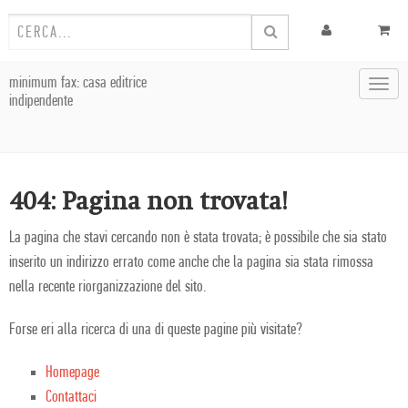
minimum fax: casa editrice
Toggl
indipendente
navig
404: Pagina non trovata!
La pagina che stavi cercando non è stata trovata; è possibile che sia stato
inserito un indirizzo errato come anche che la pagina sia stata rimossa
nella recente riorganizzazione del sito.
Forse eri alla ricerca di una di queste pagine più visitate?
Homepage
Contattaci