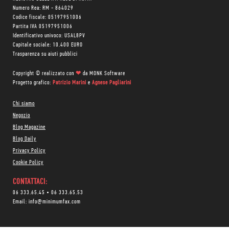
Numero Rea: RM - 864029
Codice fiscale: 05197951006
Partita IVA 05197951006
Identificativo univoco: USAL8PV
Capitale sociale: 10.400 EURO
Trasparenza su aiuti pubblici
Copyright © realizzato con
❤
da
MONK Software
Progetto grafico:
Patrizio Marini
e
Agnese Pagliarini
Chi siamo
Negozio
Blog Magazine
Blog Daily
Privacy Policy
Cookie Policy
CONTATTACI:
06 333.65.45
•
06 333.65.53
Email:
info@minimumfax.com