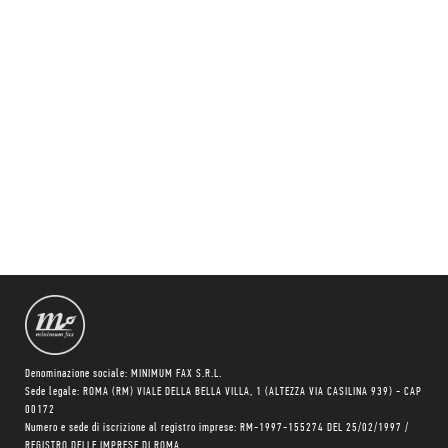
Denominazione sociale: MINIMUM FAX S.R.L.
Sede legale: ROMA (RM) VIALE DELLA BELLA VILLA, 1 (ALTEZZA VIA CASILINA 939) - CAP
00172
Numero e sede di iscrizione al registro imprese: RM-1997-155274 DEL 25/02/1997 /
REGISTRO DELLE IMPRESE DI ROMA