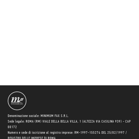
Denominazione sociale: MINIMUM FAX S.R.L.
Sede legale: ROMA (RM) VIALE DELLA BELLA VILLA, 1 (ALTEZZA VIA CASILINA 939) - CAP
00172
Numero e sede di iscrizione al registro imprese: RM-1997-155274 DEL 25/02/1997 /
REGISTRO DELLE IMPRESE DI ROMA