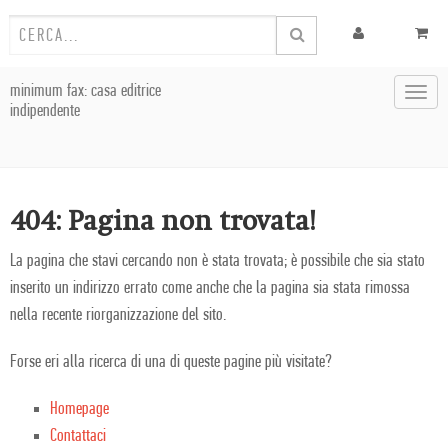
minimum fax: casa editrice
Toggl
indipendente
navig
404: Pagina non trovata!
La pagina che stavi cercando non è stata trovata; è possibile che sia stato
inserito un indirizzo errato come anche che la pagina sia stata rimossa
nella recente riorganizzazione del sito.
Forse eri alla ricerca di una di queste pagine più visitate?
Homepage
Contattaci