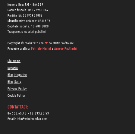
Numero Rea: RM - 864029
Codice fiscale: 05197951006
Partita IVA 05197951006
Identificativo univoco: USAL8PV
Capitale sociale: 10.400 EURO
Trasparenza su aiuti pubblici
Copyright © realizzato con
❤
da
MONK Software
Progetto grafico:
Patrizio Marini
e
Agnese Pagliarini
Chi siamo
Negozio
Blog Magazine
Blog Daily
Privacy Policy
Cookie Policy
CONTATTACI:
06 333.65.45
•
06 333.65.53
Email:
info@minimumfax.com