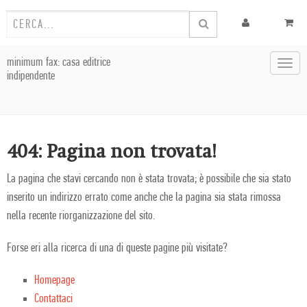
minimum fax: casa editrice
Toggl
indipendente
navig
404: Pagina non trovata!
La pagina che stavi cercando non è stata trovata; è possibile che sia stato
inserito un indirizzo errato come anche che la pagina sia stata rimossa
nella recente riorganizzazione del sito.
Forse eri alla ricerca di una di queste pagine più visitate?
Homepage
Contattaci