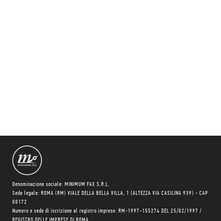
Denominazione sociale: MINIMUM FAX S.R.L.
Sede legale: ROMA (RM) VIALE DELLA BELLA VILLA, 1 (ALTEZZA VIA CASILINA 939) - CAP
00172
Numero e sede di iscrizione al registro imprese: RM-1997-155274 DEL 25/02/1997 /
REGISTRO DELLE IMPRESE DI ROMA