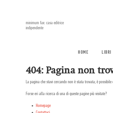
minimum fax: casa editrice
indipendente
HOME
LIBRI
404: Pagina non trov
La pagina che stavi cercando non è stata trovata; è possibile 
Forse eri alla ricerca di una di queste pagine più visitate?
Homepage
Contattaci