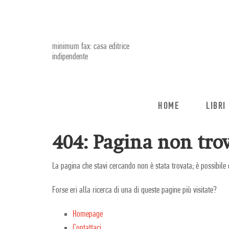
minimum fax: casa editrice
indipendente
HOME
LIBRI
404: Pagina non trov
La pagina che stavi cercando non è stata trovata; è possibile 
Forse eri alla ricerca di una di queste pagine più visitate?
Homepage
Contattaci