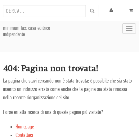
minimum fax: casa editrice
Toggl
indipendente
navig
404: Pagina non trovata!
La pagina che stavi cercando non è stata trovata; è possibile che sia stato
inserito un indirizzo errato come anche che la pagina sia stata rimossa
nella recente riorganizzazione del sito.
Forse eri alla ricerca di una di queste pagine più visitate?
Homepage
Contattaci