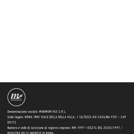
Denominazione sociale: MINIMUM FAX S.R.L.
Sede legale: ROMA (RM) VIALE DELLA BELLA VILLA, 1 (ALTEZZA VIA CASILINA 939) - CAP
00172
Numero e sede di iscrizione al registro imprese: RM-1997-155274 DEL 25/02/1997 /
REGISTRO DELLE IMPRESE DI ROMA