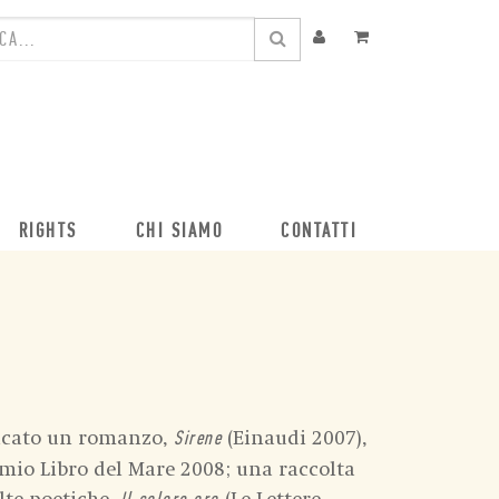
RIGHTS
CHI SIAMO
CONTATTI
licato un romanzo,
(Einaudi 2007),
Sirene
emio Libro del Mare 2008; una raccolta