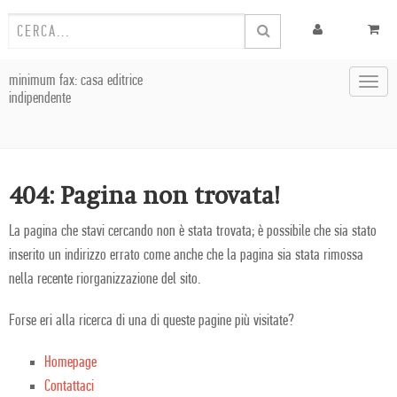
minimum fax: casa editrice
Toggl
indipendente
navig
404: Pagina non trovata!
La pagina che stavi cercando non è stata trovata; è possibile che sia stato
inserito un indirizzo errato come anche che la pagina sia stata rimossa
nella recente riorganizzazione del sito.
Forse eri alla ricerca di una di queste pagine più visitate?
Homepage
Contattaci