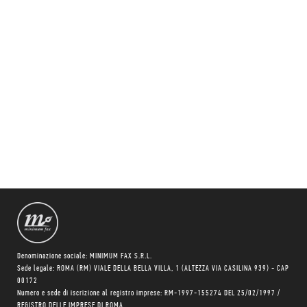
Denominazione sociale: MINIMUM FAX S.R.L.
Sede legale: ROMA (RM) VIALE DELLA BELLA VILLA, 1 (ALTEZZA VIA CASILINA 939) - CAP
00172
Numero e sede di iscrizione al registro imprese: RM-1997-155274 DEL 25/02/1997 /
REGISTRO DELLE IMPRESE DI ROMA