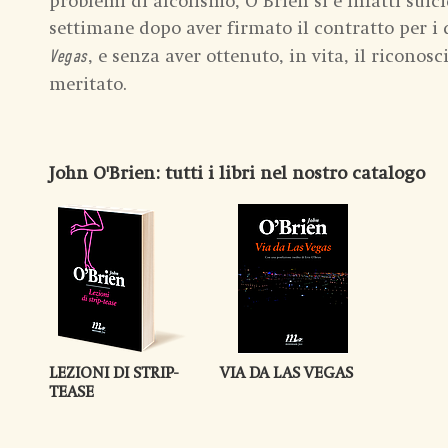
problemi di alcolismo, O’Brien si è infatti suic
settimane dopo aver firmato il contratto per i 
, e senza aver ottenuto, in vita, il ricono
Vegas
meritato.
John O'Brien
: tutti i libri nel nostro catalogo
LEZIONI DI STRIP-
VIA DA LAS VEGAS
TEASE