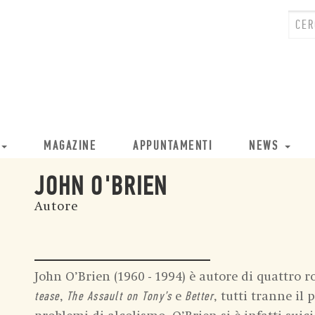
MAGAZINE
APPUNTAMENTI
NEWS
JOHN O'BRIEN
Autore
John O’Brien (1960 - 1994) è autore di quattro 
,
e
, tutti tranne il 
tease
The Assault on Tony’s
Better