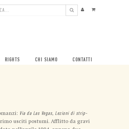
RIGHTS
CHI SIAMO
CONTATTI
romanzi:
,
Via da Las Vegas
Lezioni di strip-
primo usciti postumi. Afflitto da gravi