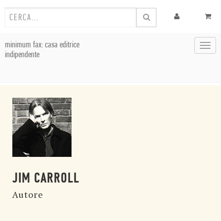
minimum fax: casa editrice
Toggl
indipendente
navig
JIM CARROLL
Autore