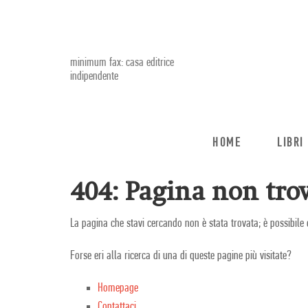
minimum fax: casa editrice
indipendente
HOME
LIBRI
404: Pagina non trov
La pagina che stavi cercando non è stata trovata; è possibile 
Forse eri alla ricerca di una di queste pagine più visitate?
Homepage
Contattaci