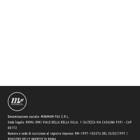
Denominazione sociale: MINIMUM FAX S.R.L.
Sede legale: ROMA (RM) VIALE DELLA BELLA VILLA, 1 (ALTEZZA VIA CASILINA 939) - CAP
00172
Numero e sede di iscrizione al registro imprese: RM-1997-155274 DEL 25/02/1997 /
REGISTRO DELLE IMPRESE DI ROMA