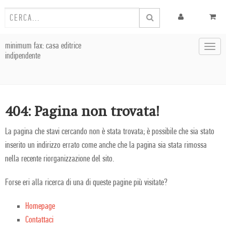
minimum fax: casa editrice
Toggl
indipendente
navig
404: Pagina non trovata!
La pagina che stavi cercando non è stata trovata; è possibile che sia stato
inserito un indirizzo errato come anche che la pagina sia stata rimossa
nella recente riorganizzazione del sito.
Forse eri alla ricerca di una di queste pagine più visitate?
Homepage
Contattaci