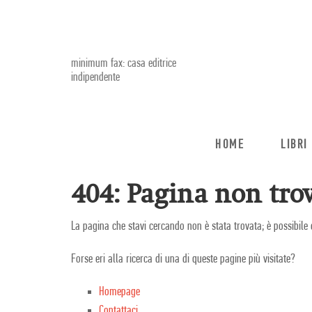
minimum fax: casa editrice
indipendente
HOME
LIBRI
404: Pagina non trov
La pagina che stavi cercando non è stata trovata; è possibile 
Forse eri alla ricerca di una di queste pagine più visitate?
Homepage
Contattaci