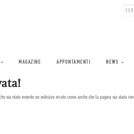
MAGAZINE
APPUNTAMENTI
NEWS
ata!
che sia stato inserito un indirizzo errato come anche che la pagina sia stata rim