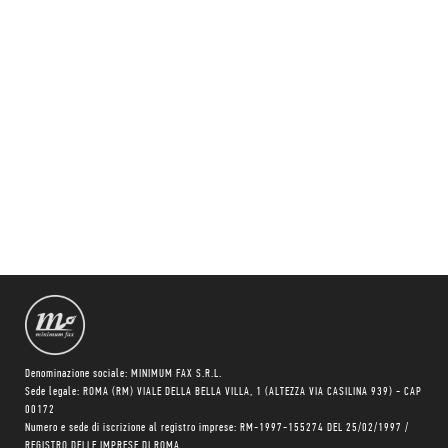
Denominazione sociale: MINIMUM FAX S.R.L.
Sede legale: ROMA (RM) VIALE DELLA BELLA VILLA, 1 (ALTEZZA VIA CASILINA 939) - CAP
00172
Numero e sede di iscrizione al registro imprese: RM-1997-155274 DEL 25/02/1997 /
REGISTRO DELLE IMPRESE DI ROMA