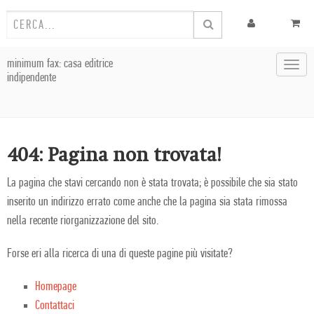
minimum fax: casa editrice
Toggl
indipendente
navig
404: Pagina non trovata!
La pagina che stavi cercando non è stata trovata; è possibile che sia stato
inserito un indirizzo errato come anche che la pagina sia stata rimossa
nella recente riorganizzazione del sito.
Forse eri alla ricerca di una di queste pagine più visitate?
Homepage
Contattaci