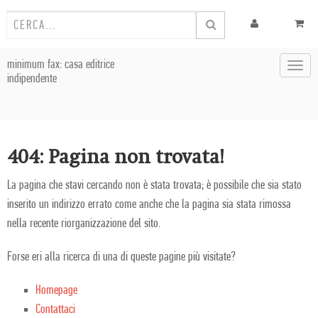
minimum fax: casa editrice
Toggl
indipendente
navig
404: Pagina non trovata!
La pagina che stavi cercando non è stata trovata; è possibile che sia stato
inserito un indirizzo errato come anche che la pagina sia stata rimossa
nella recente riorganizzazione del sito.
Forse eri alla ricerca di una di queste pagine più visitate?
Homepage
Contattaci