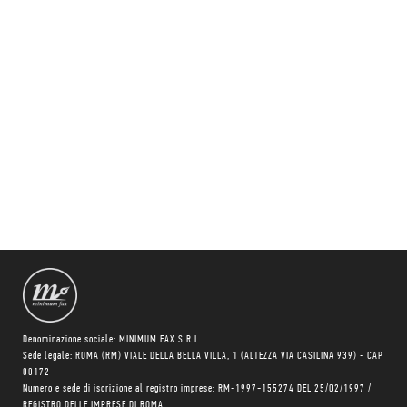
Denominazione sociale: MINIMUM FAX S.R.L.
Sede legale: ROMA (RM) VIALE DELLA BELLA VILLA, 1 (ALTEZZA VIA CASILINA 939) - CAP
00172
Numero e sede di iscrizione al registro imprese: RM-1997-155274 DEL 25/02/1997 /
REGISTRO DELLE IMPRESE DI ROMA