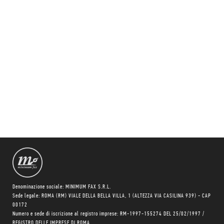
Denominazione sociale: MINIMUM FAX S.R.L.
Sede legale: ROMA (RM) VIALE DELLA BELLA VILLA, 1 (ALTEZZA VIA CASILINA 939) - CAP
00172
Numero e sede di iscrizione al registro imprese: RM-1997-155274 DEL 25/02/1997 /
REGISTRO DELLE IMPRESE DI ROMA