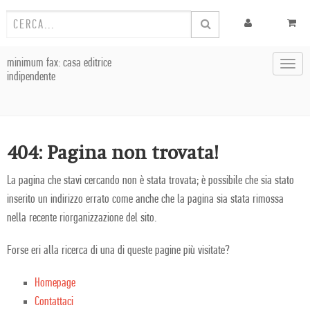
minimum fax: casa editrice
Toggl
indipendente
navig
404: Pagina non trovata!
La pagina che stavi cercando non è stata trovata; è possibile che sia stato
inserito un indirizzo errato come anche che la pagina sia stata rimossa
nella recente riorganizzazione del sito.
Forse eri alla ricerca di una di queste pagine più visitate?
Homepage
Contattaci