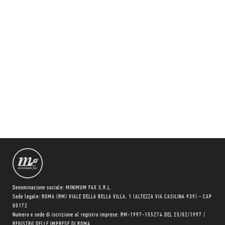
Denominazione sociale: MINIMUM FAX S.R.L.
Sede legale: ROMA (RM) VIALE DELLA BELLA VILLA, 1 (ALTEZZA VIA CASILINA 939) - CAP
00172
Numero e sede di iscrizione al registro imprese: RM-1997-155274 DEL 25/02/1997 /
REGISTRO DELLE IMPRESE DI ROMA