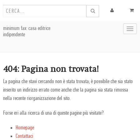
minimum fax: casa editrice
Toggl
indipendente
navig
404: Pagina non trovata!
La pagina che stavi cercando non è stata trovata; è possibile che sia stato
inserito un indirizzo errato come anche che la pagina sia stata rimossa
nella recente riorganizzazione del sito.
Forse eri alla ricerca di una di queste pagine più visitate?
Homepage
Contattaci