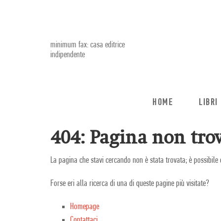
minimum fax: casa editrice
indipendente
HOME
LIBRI
404: Pagina non trov
La pagina che stavi cercando non è stata trovata; è possibile 
Forse eri alla ricerca di una di queste pagine più visitate?
Homepage
Contattaci