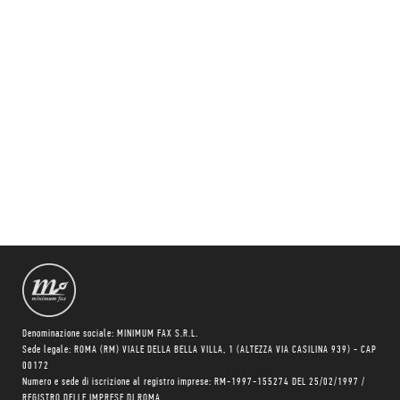
Denominazione sociale: MINIMUM FAX S.R.L.
Sede legale: ROMA (RM) VIALE DELLA BELLA VILLA, 1 (ALTEZZA VIA CASILINA 939) - CAP
00172
Numero e sede di iscrizione al registro imprese: RM-1997-155274 DEL 25/02/1997 /
REGISTRO DELLE IMPRESE DI ROMA