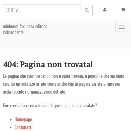
minimum fax: casa editrice
Toggl
indipendente
navig
404: Pagina non trovata!
La pagina che stavi cercando non è stata trovata; è possibile che sia stato
inserito un indirizzo errato come anche che la pagina sia stata rimossa
nella recente riorganizzazione del sito.
Forse eri alla ricerca di una di queste pagine più visitate?
Homepage
Contattaci