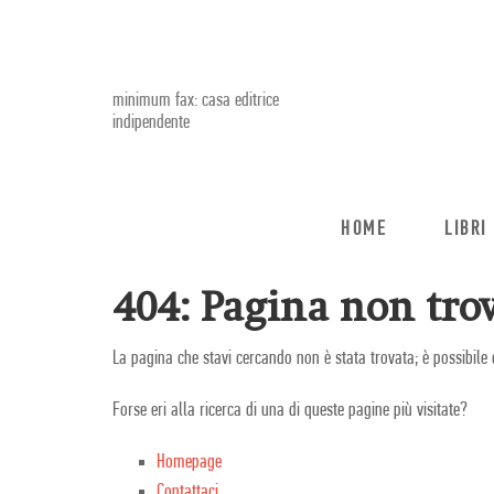
minimum fax: casa editrice
indipendente
HOME
LIBRI
404: Pagina non trov
La pagina che stavi cercando non è stata trovata; è possibile 
Forse eri alla ricerca di una di queste pagine più visitate?
Homepage
Contattaci