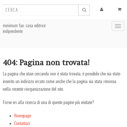
minimum fax: casa editrice
Toggl
indipendente
navig
404: Pagina non trovata!
La pagina che stavi cercando non è stata trovata; è possibile che sia stato
inserito un indirizzo errato come anche che la pagina sia stata rimossa
nella recente riorganizzazione del sito.
Forse eri alla ricerca di una di queste pagine più visitate?
Homepage
Contattaci