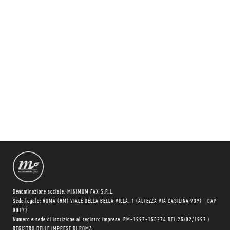
Denominazione sociale: MINIMUM FAX S.R.L.
Sede legale: ROMA (RM) VIALE DELLA BELLA VILLA, 1 (ALTEZZA VIA CASILINA 939) - CAP
00172
Numero e sede di iscrizione al registro imprese: RM-1997-155274 DEL 25/02/1997 /
REGISTRO DELLE IMPRESE DI ROMA