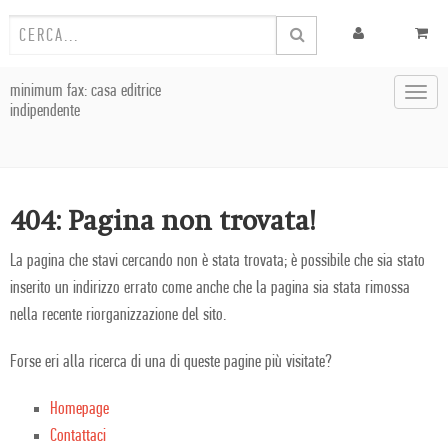
minimum fax: casa editrice
Toggl
indipendente
navig
404: Pagina non trovata!
La pagina che stavi cercando non è stata trovata; è possibile che sia stato
inserito un indirizzo errato come anche che la pagina sia stata rimossa
nella recente riorganizzazione del sito.
Forse eri alla ricerca di una di queste pagine più visitate?
Homepage
Contattaci