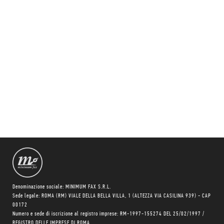
Denominazione sociale: MINIMUM FAX S.R.L.
Sede legale: ROMA (RM) VIALE DELLA BELLA VILLA, 1 (ALTEZZA VIA CASILINA 939) - CAP
00172
Numero e sede di iscrizione al registro imprese: RM-1997-155274 DEL 25/02/1997 /
REGISTRO DELLE IMPRESE DI ROMA