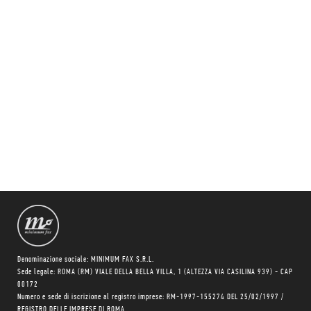
Denominazione sociale: MINIMUM FAX S.R.L.
Sede legale: ROMA (RM) VIALE DELLA BELLA VILLA, 1 (ALTEZZA VIA CASILINA 939) - CAP
00172
Numero e sede di iscrizione al registro imprese: RM-1997-155274 DEL 25/02/1997 /
REGISTRO DELLE IMPRESE DI ROMA