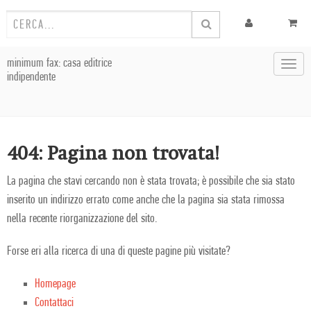
minimum fax: casa editrice
Toggl
indipendente
navig
404: Pagina non trovata!
La pagina che stavi cercando non è stata trovata; è possibile che sia stato
inserito un indirizzo errato come anche che la pagina sia stata rimossa
nella recente riorganizzazione del sito.
Forse eri alla ricerca di una di queste pagine più visitate?
Homepage
Contattaci