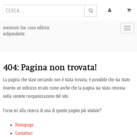
minimum fax: casa editrice
Toggl
indipendente
navig
404: Pagina non trovata!
La pagina che stavi cercando non è stata trovata; è possibile che sia stato
inserito un indirizzo errato come anche che la pagina sia stata rimossa
nella recente riorganizzazione del sito.
Forse eri alla ricerca di una di queste pagine più visitate?
Homepage
Contattaci