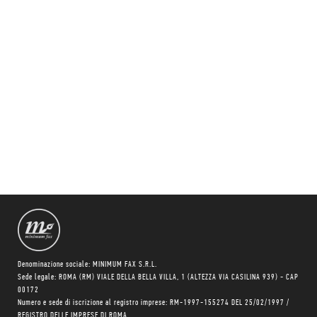
Denominazione sociale: MINIMUM FAX S.R.L.
Sede legale: ROMA (RM) VIALE DELLA BELLA VILLA, 1 (ALTEZZA VIA CASILINA 939) - CAP
00172
Numero e sede di iscrizione al registro imprese: RM-1997-155274 DEL 25/02/1997 /
REGISTRO DELLE IMPRESE DI ROMA