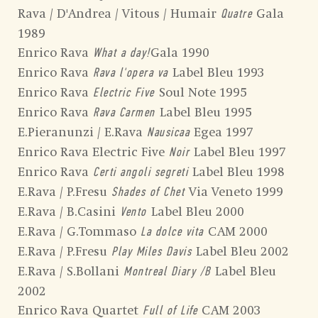
Rava / D'Andrea / Vitous / Humair
Gala
Quatre
1989
Enrico Rava
Gala 1990
What a day!
Enrico Rava
Label Bleu 1993
Rava l'opera va
Enrico Rava
Soul Note 1995
Electric Five
Enrico Rava
Label Bleu 1995
Rava Carmen
E.Pieranunzi / E.Rava
Egea 1997
Nausicaa
Enrico Rava Electric Five
Label Bleu 1997
Noir
Enrico Rava
Label Bleu 1998
Certi angoli segreti
E.Rava / P.Fresu
Via Veneto 1999
Shades of Chet
E.Rava / B.Casini
Label Bleu 2000
Vento
E.Rava / G.Tommaso
CAM 2000
La dolce vita
E.Rava / P.Fresu
Label Bleu 2002
Play Miles Davis
E.Rava / S.Bollani
Label Bleu
Montreal Diary /B
2002
Enrico Rava Quartet
CAM 2003
Full of Life