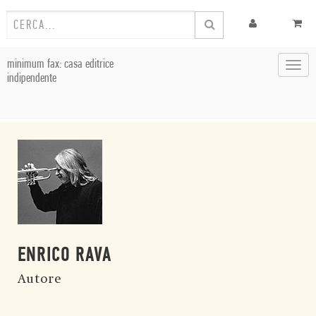
minimum fax: casa editrice
Toggl
indipendente
navig
ENRICO RAVA
Autore