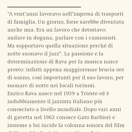
“A vent’anni lavoravo nell’impresa di trasporti
di famiglia. Un giorno, forse sarebbe diventata
anche mia. Era un lavoro che detestavo:
andare in dogana, parlare con i camionisti.
Ma sopportavo quella situazione perché di
notte suonavo il Jazz”. La passione e la
determinazione di Rava per la musica nasce
presto: infatti appena maggiorenne brucia ore
di sonno, così importanti per il suo lavoro, per
suonare di notte nei locali torinesi.
Enrico Rava nasce nel 1939 a Trieste ed è
indubbiamente il jazzista italiano più
conosciuto a livello mondiale. Dopo vari anni
di gavetta nel 1963 conosce Gato Barbieri e
insieme a lui incide la colonna sonora del film