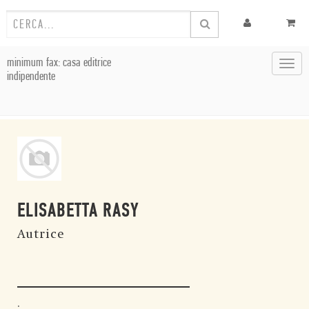
minimum fax: casa editrice
Toggl
indipendente
navig
ELISABETTA RASY
Autrice
.