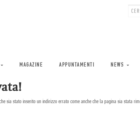
MAGAZINE
APPUNTAMENTI
NEWS
ata!
che sia stato inserito un indirizzo errato come anche che la pagina sia stata rim