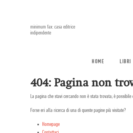
minimum fax: casa editrice
indipendente
HOME
LIBRI
404: Pagina non trov
La pagina che stavi cercando non è stata trovata; è possibile 
Forse eri alla ricerca di una di queste pagine più visitate?
Homepage
Contattaci