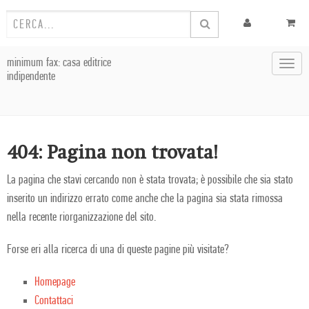
minimum fax: casa editrice
Toggl
indipendente
navig
404: Pagina non trovata!
La pagina che stavi cercando non è stata trovata; è possibile che sia stato
inserito un indirizzo errato come anche che la pagina sia stata rimossa
nella recente riorganizzazione del sito.
Forse eri alla ricerca di una di queste pagine più visitate?
Homepage
Contattaci