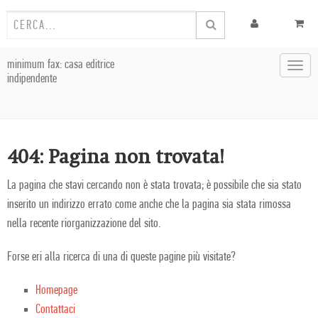
minimum fax: casa editrice
Toggl
indipendente
navig
404: Pagina non trovata!
La pagina che stavi cercando non è stata trovata; è possibile che sia stato
inserito un indirizzo errato come anche che la pagina sia stata rimossa
nella recente riorganizzazione del sito.
Forse eri alla ricerca di una di queste pagine più visitate?
Homepage
Contattaci