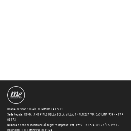
Denominazione sociale: MINIMUM FAX S.R.L.
Sede legale: ROMA (RM) VIALE DELLA BELLA VILLA, 1 (ALTEZZA VIA CASILINA 939) - CAP
00172
Numero e sede di iscrizione al registro imprese: RM-1997-155274 DEL 25/02/1997 /
REGISTRO DELLE IMPRESE DI ROMA