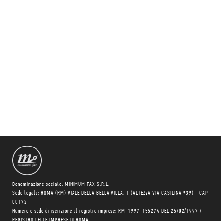
Denominazione sociale: MINIMUM FAX S.R.L.
Sede legale: ROMA (RM) VIALE DELLA BELLA VILLA, 1 (ALTEZZA VIA CASILINA 939) - CAP
00172
Numero e sede di iscrizione al registro imprese: RM-1997-155274 DEL 25/02/1997 /
REGISTRO DELLE IMPRESE DI ROMA