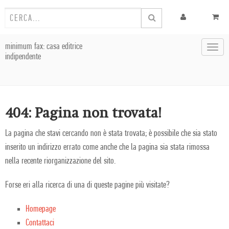
minimum fax: casa editrice
Toggl
indipendente
navig
404: Pagina non trovata!
La pagina che stavi cercando non è stata trovata; è possibile che sia stato
inserito un indirizzo errato come anche che la pagina sia stata rimossa
nella recente riorganizzazione del sito.
Forse eri alla ricerca di una di queste pagine più visitate?
Homepage
Contattaci