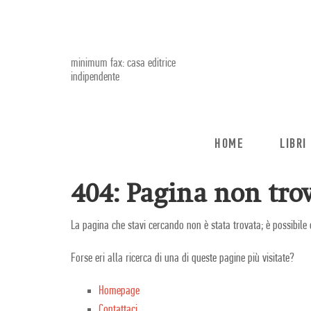
minimum fax: casa editrice
indipendente
HOME
LIBRI
404: Pagina non trov
La pagina che stavi cercando non è stata trovata; è possibile 
Forse eri alla ricerca di una di queste pagine più visitate?
Homepage
Contattaci