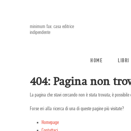
minimum fax: casa editrice
indipendente
HOME
LIBRI
404: Pagina non trov
La pagina che stavi cercando non è stata trovata; è possibile 
Forse eri alla ricerca di una di queste pagine più visitate?
Homepage
Contattaci