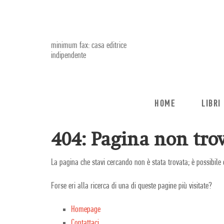
minimum fax: casa editrice
indipendente
HOME
LIBRI
404: Pagina non trov
La pagina che stavi cercando non è stata trovata; è possibile 
Forse eri alla ricerca di una di queste pagine più visitate?
Homepage
Contattaci